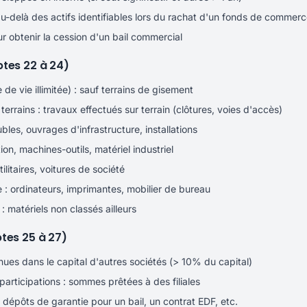
u-delà des actifs identifiables lors du rachat d'un fonds de commerc
ur obtenir la cession d'un bail commercial
tes 22 à 24)
 de vie illimitée) : sauf terrains de gisement
ains : travaux effectués sur terrain (clôtures, voies d'accès)
les, ouvrages d'infrastructure, installations
on, machines-outils, matériel industriel
ilitaires, voitures de société
 : ordinateurs, imprimantes, mobilier de bureau
: matériels non classés ailleurs
tes 25 à 27)
enues dans le capital d'autres sociétés (> 10% du capital)
participations : sommes prêtées à des filiales
dépôts de garantie pour un bail, un contrat EDF, etc.