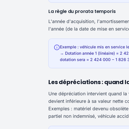
La règle du prorata temporis
L'année d'acquisition, l'amortissemen
l'année (de la date de mise en servi
Exemple : véhicule mis en service l
→ Dotation année 1 (linéaire) = 2 4
dotation sera = 2 424 000 − 1 826 
Les dépréciations : quand l
Une dépréciation intervient quand la 
devient inférieure à sa valeur nette
Exemples : matériel devenu obsolète 
partiel non indemnisé, véhicule accid