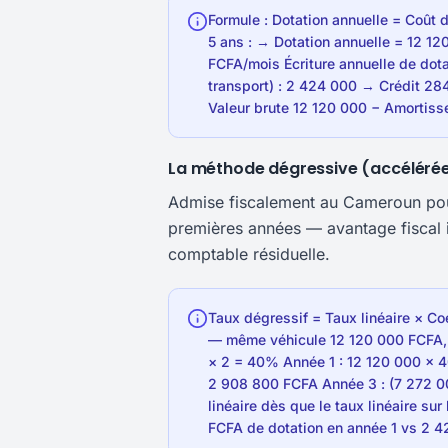
Formule : Dotation annuelle = Coût 
5 ans : → Dotation annuelle = 12 1
FCFA/mois Écriture annuelle de dot
transport) : 2 424 000 → Crédit 284
Valeur brute 12 120 000 − Amortis
La méthode dégressive (accéléré
Admise fiscalement au Cameroun pour 
premières années — avantage fiscal i
comptable résiduelle.
Taux dégressif = Taux linéaire × Coe
— même véhicule 12 120 000 FCFA, 5
× 2 = 40% Année 1 : 12 120 000 × 
2 908 800 FCFA Année 3 : (7 272 0
linéaire dès que le taux linéaire su
FCFA de dotation en année 1 vs 2 42