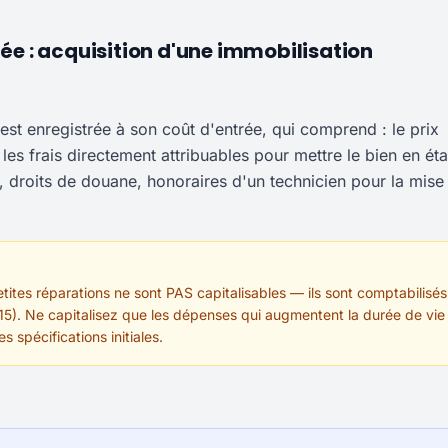
rée : acquisition d'une immobilisation
t enregistrée à son coût d'entrée, qui comprend : le prix
es frais directement attribuables pour mettre le bien en éta
on, droits de douane, honoraires d'un technicien pour la mise
petites réparations ne sont PAS capitalisables — ils sont comptabilisés
15). Ne capitalisez que les dépenses qui augmentent la durée de vie
 spécifications initiales.