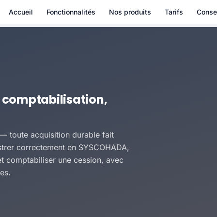
Accueil
Fonctionnalités
Nos produits
Tarifs
Conse
 comptabilisation,
 — toute acquisition durable fait
gistrer correctement en SYSCOHADA,
et comptabiliser une cession, avec
es.