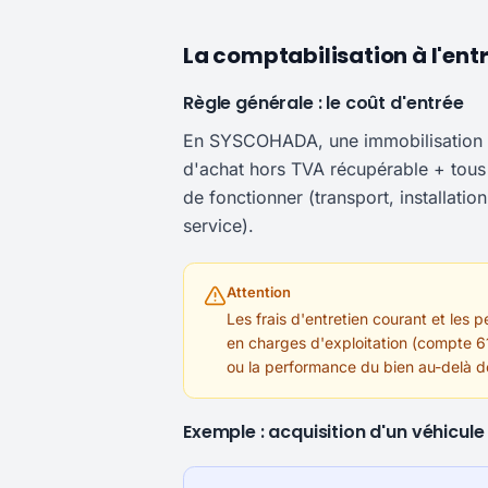
La comptabilisation à l'ent
Règle générale : le coût d'entrée
En SYSCOHADA, une immobilisation es
d'achat hors TVA récupérable + tous l
de fonctionner (transport, installati
service).
Attention
Les frais d'entretien courant et les 
en charges d'exploitation (compte 6
ou la performance du bien au-delà des
Exemple : acquisition d'un véhicule