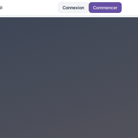
il
Connexion
Commencer