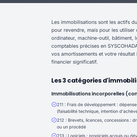
Les immobilisations sont les actifs 
pour revendre, mais pour les utiliser
ordinateur, machine-outil, bâtiment, 
comptables précises en SYSCOHADA. M
vos amortissements et votre résultat i
financier significatif.
Les 3 catégories d'immobi
Immobilisations incorporelles (co
211 : Frais de développement : dépense
(faisabilité technique, intention d'achèv
212 : Brevets, licences, concessions : d
ou un procédé
213 : Logiciels : progiciels acquis ou dév