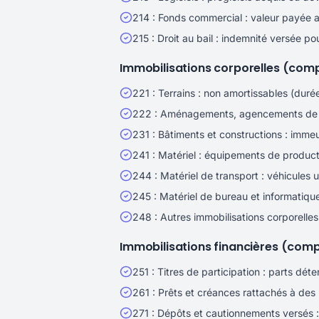
214 : Fonds commercial : valeur payée a
215 : Droit au bail : indemnité versée po
Immobilisations corporelles (comp
221 : Terrains : non amortissables (durée
222 : Aménagements, agencements de terr
231 : Bâtiments et constructions : immeub
241 : Matériel : équipements de producti
244 : Matériel de transport : véhicules ut
245 : Matériel de bureau et informatique
248 : Autres immobilisations corporelles 
Immobilisations financières (comp
251 : Titres de participation : parts dét
261 : Prêts et créances rattachés à des 
271 : Dépôts et cautionnements versés : 