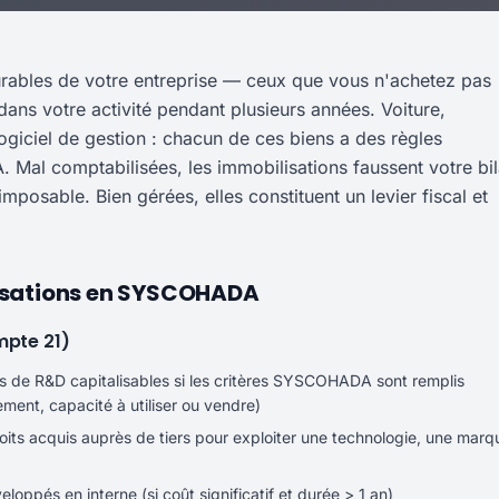
durables de votre entreprise — ceux que vous n'achetez pas
 dans votre activité pendant plusieurs années. Voiture,
logiciel de gestion : chacun de ces biens a des règles
al comptabilisées, les immobilisations faussent votre bil
mposable. Bien gérées, elles constituent un levier fiscal et
lisations en SYSCOHADA
mpte 21)
s de R&D capitalisables si les critères SYSCOHADA sont remplis
ement, capacité à utiliser ou vendre)
roits acquis auprès de tiers pour exploiter une technologie, une marq
eloppés en interne (si coût significatif et durée > 1 an)