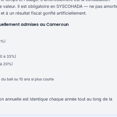
de valeur. Il est obligatoire en SYSCOHADA — ne pas amorti
et à un résultat fiscal gonflé artificiellement.
tuellement admises au Cameroun
10%)
 20 à 33%)
0 à 20%)
 bail ou 10 ans si plus courte
tion annuelle est identique chaque année tout au long de la