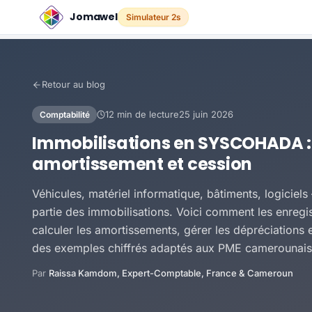
Jomawel
Simulateur 2s
Retour au blog
12
min de lecture
25 juin 2026
Comptabilité
Immobilisations en SYSCOHADA :
amortissement et cession
Véhicules, matériel informatique, bâtiments, logiciels
partie des immobilisations. Voici comment les enre
calculer les amortissements, gérer les dépréciations 
des exemples chiffrés adaptés aux PME camerounais
Par
Raissa Kamdom, Expert-Comptable, France & Cameroun