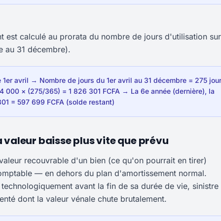
t est calculé au prorata du nombre de jours d'utilisation sur
ce au 31 décembre).
e 1er avril → Nombre de jours du 1er avril au 31 décembre = 275 jou
24 000 × (275/365) = 1 826 301 FCFA → La 6e année (dernière), la
301 = 597 699 FCFA (solde restant)
a valeur baisse plus vite que prévu
valeur recouvrable d'un bien (ce qu'on pourrait en tirer)
 comptable — en dehors du plan d'amortissement normal.
technologiquement avant la fin de sa durée de vie, sinistre
enté dont la valeur vénale chute brutalement.