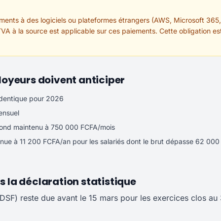
ments à des logiciels ou plateformes étrangers (AWS, Microsoft 365,
 TVA à la source est applicable sur ces paiements. Cette obligation es
ployeurs doivent anticiper
identique pour 2026
ensuel
afond maintenu à 750 000 FCFA/mois
nue à 11 200 FCFA/an pour les salariés dont le brut dépasse 62 000
s la déclaration statistique
 (DSF) reste due avant le 15 mars pour les exercices clos au