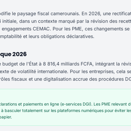
ifie le paysage fiscal camerounais. En 2026, une rectifica
i initiale, dans un contexte marqué par la révision des recet
 aux engagements CEMAC. Pour les PME, ces changements se
ptabilité et leurs obligations déclaratives.
que 2026
e budget de l'État à 8 816,4 milliards FCFA, intégrant la révi
xte de volatilité internationale. Pour les entreprises, cela s
ôles fiscaux et une digitalisation accrue des procédures DG
clarations et paiements en ligne (e-services DGI). Les PME relevant 
 à basculer totalement sur les plateformes numériques pour éviter le
papier.