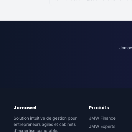
SYSCOHADA
Jomawe
Jomawel
Produits
Solution intuitive de gestion pour
JMW Finance
entrepreneurs agiles et cabinets
JMW Experts
d'expertise comptable.