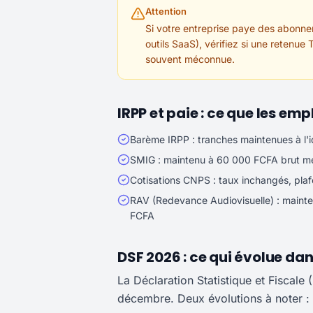
Attention
Si votre entreprise paye des abonne
outils SaaS), vérifiez si une retenue
souvent méconnue.
IRPP et paie : ce que les em
Barème IRPP : tranches maintenues à l'
SMIG : maintenu à 60 000 FCFA brut m
Cotisations CNPS : taux inchangés, pl
RAV (Redevance Audiovisuelle) : mainte
FCFA
DSF 2026 : ce qui évolue dan
La Déclaration Statistique et Fiscale
décembre. Deux évolutions à noter :