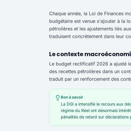
Chaque année, la Loi de Finances mod
budgétaire est venue s'ajouter à la lo
pétrolières et les ajustements liés
traduisent concrètement dans leur com
Le contexte macroéconomi
Le budget rectificatif 2026 a ajusté l
des recettes pétrolières dans un conte
traduit par un renforcement des contr
Bon à savoir
La DGI a intensifié le recours aux dé
régime du Réel ont désormais intérêt
pénalités de retard sur déclarations 