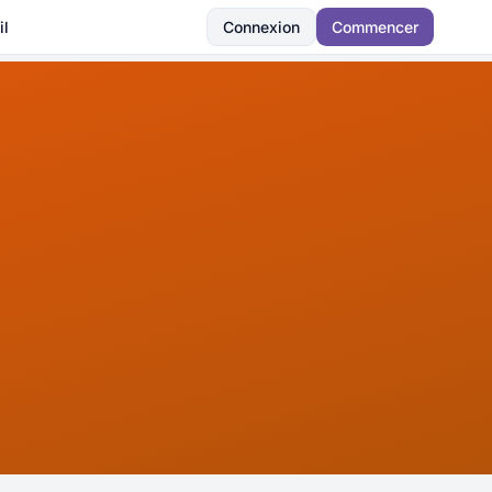
il
Connexion
Commencer