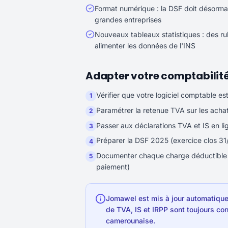
Format numérique : la DSF doit désormai
grandes entreprises
Nouveaux tableaux statistiques : des rub
alimenter les données de l'INS
Adapter votre comptabilité
Vérifier que votre logiciel comptable e
1
Paramétrer la retenue TVA sur les acha
2
Passer aux déclarations TVA et IS en lig
3
Préparer la DSF 2025 (exercice clos 3
4
Documenter chaque charge déductible av
5
paiement)
Jomawel est mis à jour automatiquem
de TVA, IS et IRPP sont toujours co
camerounaise.