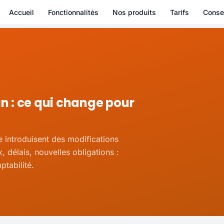
Accueil
Fonctionnalités
Nos produits
Tarifs
Conse
n : ce qui change pour
e introduisent des modifications
 délais, nouvelles obligations :
ptabilité.