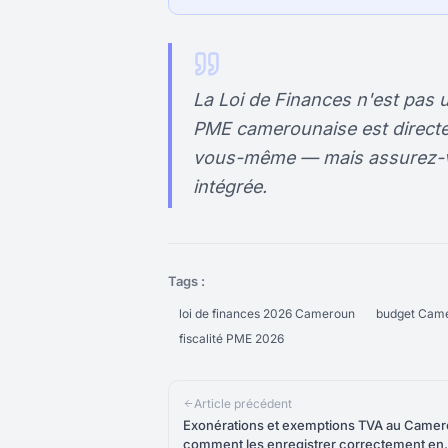
La Loi de Finances n'est pas
PME camerounaise est directem
vous-même — mais assurez-vou
intégrée.
Tags :
loi de finances 2026 Cameroun
budget Cam
fiscalité PME 2026
Article précédent
Exonérations et exemptions TVA au Camer
comment les enregistrer correctement en