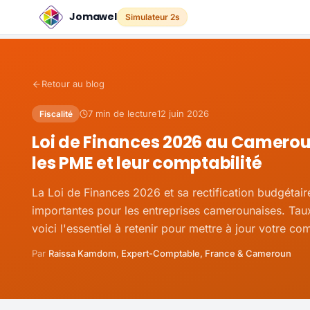
Jomawel
Simulateur 2s
Retour au blog
7
min de lecture
12 juin 2026
Fiscalité
Loi de Finances 2026 au Camerou
les PME et leur comptabilité
La Loi de Finances 2026 et sa rectification budgétair
importantes pour les entreprises camerounaises. Taux,
voici l'essentiel à retenir pour mettre à jour votre com
Par
Raissa Kamdom, Expert-Comptable, France & Cameroun