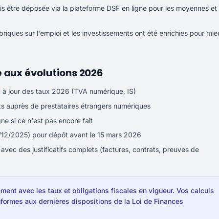
s être déposée via la plateforme DSF en ligne pour les moyennes et
riques sur l'emploi et les investissements ont été enrichies pour mie
 aux évolutions 2026
st à jour des taux 2026 (TVA numérique, IS)
ts auprès de prestataires étrangers numériques
ne si ce n'est pas encore fait
1/12/2025) pour dépôt avant le 15 mars 2026
ec des justificatifs complets (factures, contrats, preuves de
ent avec les taux et obligations fiscales en vigueur. Vos calculs
nformes aux dernières dispositions de la Loi de Finances