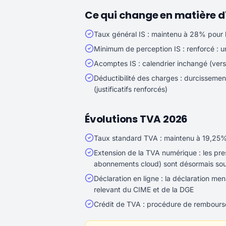
Ce qui change en matière d'
Taux général IS : maintenu à 28% pour l
Minimum de perception IS : renforcé : un
Acomptes IS : calendrier inchangé (vers
Déductibilité des charges : durcissemen
(justificatifs renforcés)
Évolutions TVA 2026
Taux standard TVA : maintenu à 19,25
Extension de la TVA numérique : les pre
abonnements cloud) sont désormais soum
Déclaration en ligne : la déclaration men
relevant du CIME et de la DGE
Crédit de TVA : procédure de remboursem