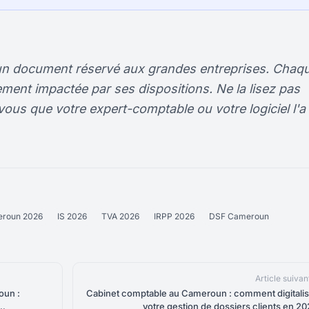
 un document réservé aux grandes entreprises. Chaq
ent impactée par ses dispositions. Ne la lisez pas
s que votre expert-comptable ou votre logiciel l'a
eroun 2026
IS 2026
TVA 2026
IRPP 2026
DSF Cameroun
Article suivan
oun :
Cabinet comptable au Cameroun : comment digitalis
votre gestion de dossiers clients en 2