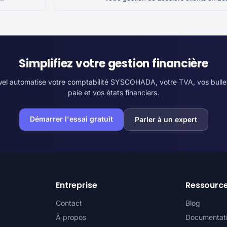
Simplifiez votre gestion financière
l automatise votre comptabilité SYSCOHADA, votre TVA, vos bulle
paie et vos états financiers.
Démarrer l'essai gratuit
Parler à un expert
Entreprise
Ressourc
Contact
Blog
À propos
Documentat