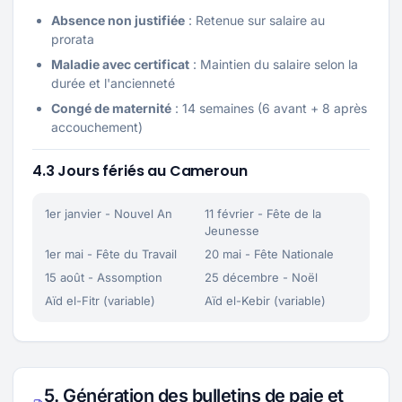
Absence non justifiée
: Retenue sur salaire au
prorata
Maladie avec certificat
: Maintien du salaire selon la
durée et l'ancienneté
Congé de maternité
: 14 semaines (6 avant + 8 après
accouchement)
4.3 Jours fériés au Cameroun
1er janvier - Nouvel An
11 février - Fête de la
Jeunesse
1er mai - Fête du Travail
20 mai - Fête Nationale
15 août - Assomption
25 décembre - Noël
Aïd el-Fitr (variable)
Aïd el-Kebir (variable)
5. Génération des bulletins de paie et