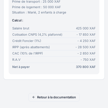
Prime de transport : 25 000 XAF
Prime de logement : 50 000 XAF
Situation : Marié, 2 enfants à charge
Calcul :
Salaire brut
425 000 XAF
Cotisation CNPS (4,2% plafonné)
- 17 850 XAF
Crédit Foncier (1%)
- 4 250 XAF
IRPP (après abattements)
- 28 500 XAF
CAC (10% de l'IRPP)
- 2 850 XAF
R.A.V
- 750 XAF
Net à payer
370 800 XAF
Retour à la documentation