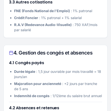
3.3 Autres cotisations
FNE (Fonds National de l'Emploi)
: 1% patronal
Crédit Foncier
: 1% patronal + 1% salarial
R.A.V (Redevance Audio-Visuelle)
: 750 XAF/mois
par salarié
4. Gestion des congés et absences
4.1 Congés payés
Durée légale
: 1,5 jour ouvrable par mois travaillé = 18
jours/an
Majoration pour ancienneté
: +2 jours par tranche
de 5 ans
Indemnité de congés
: 1/12ème du salaire brut annuel
4.2 Absences et retenues