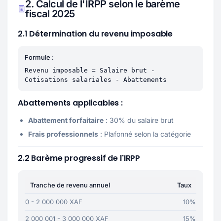
2. Calcul de l'IRPP selon le barème
fiscal 2025
2.1 Détermination du revenu imposable
Formule :
Revenu imposable = Salaire brut -
Cotisations salariales - Abattements
Abattements applicables :
Abattement forfaitaire
: 30% du salaire brut
Frais professionnels
: Plafonné selon la catégorie
2.2 Barème progressif de l'IRPP
Tranche de revenu annuel
Taux
0 - 2 000 000 XAF
10%
2 000 001 - 3 000 000 XAF
15%