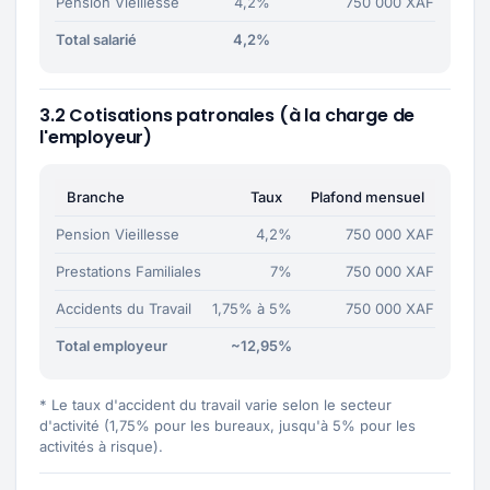
Pension Vieillesse
4,2%
750 000 XAF
Total salarié
4,2%
3.2 Cotisations patronales (à la charge de
l'employeur)
Branche
Taux
Plafond mensuel
Pension Vieillesse
4,2%
750 000 XAF
Prestations Familiales
7%
750 000 XAF
Accidents du Travail
1,75% à 5%
750 000 XAF
Total employeur
~12,95%
* Le taux d'accident du travail varie selon le secteur
d'activité (1,75% pour les bureaux, jusqu'à 5% pour les
activités à risque).