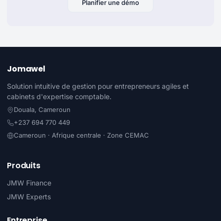
Planifier une démo
Jomawel
Solution intuitive de gestion pour entrepreneurs agiles et
cabinets d'expertise comptable.
Douala, Cameroun
+237 694 770 449
Cameroun · Afrique centrale · Zone CEMAC
Produits
JMW Finance
JMW Experts
Entreprise